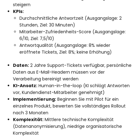
steigern
KPIs:
Durchschnittliche Antwortzeit (Ausgangslage: 2
Stunden, Ziel: 30 Minuten)
Mitarbeiter-Zufriedenheits-Score (Ausgangslage:
6/10, Ziel: 7,5/10)
Antwortqualität (Ausgangslage: 8% wieder
eröffnete Tickets, Ziel: 8%; keine Erhöhung)
Daten:
2 Jahre Support-Tickets verfügbar, persönliche
Daten aus E-Mail-Headern müssen vor der
Verarbeitung bereinigt werden
KI-Ansatz:
Human-in-the-loop (KI schlägt Antworten
vor, Kundendienst-Mitarbeiter genehmigt)
Implementierung:
Beginnen Sie mit Pilot für ein
einzelnes Produkt, bewerten Sie vollständiges Rollout
nach 3 Monaten
Komplexität:
Mittlere technische Komplexität
(Datenanonymisierung), niedrige organisatorische
Komplexität