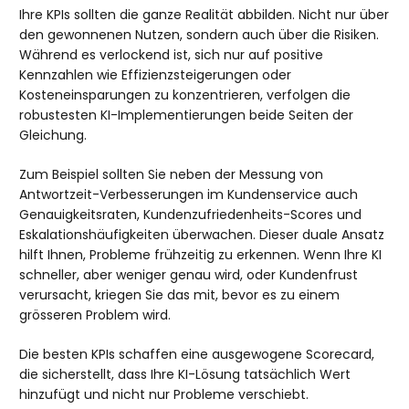
Ihre KPIs sollten die ganze Realität abbilden. Nicht nur über
den gewonnenen Nutzen, sondern auch über die Risiken.
Während es verlockend ist, sich nur auf positive
Kennzahlen wie Effizienzsteigerungen oder
Kosteneinsparungen zu konzentrieren, verfolgen die
robustesten KI-Implementierungen beide Seiten der
Gleichung.
Zum Beispiel sollten Sie neben der Messung von
Antwortzeit-Verbesserungen im Kundenservice auch
Genauigkeitsraten, Kundenzufriedenheits-Scores und
Eskalationshäufigkeiten überwachen. Dieser duale Ansatz
hilft Ihnen, Probleme frühzeitig zu erkennen. Wenn Ihre KI
schneller, aber weniger genau wird, oder Kundenfrust
verursacht, kriegen Sie das mit, bevor es zu einem
grösseren Problem wird.
Die besten KPIs schaffen eine ausgewogene Scorecard,
die sicherstellt, dass Ihre KI-Lösung tatsächlich Wert
hinzufügt und nicht nur Probleme verschiebt.