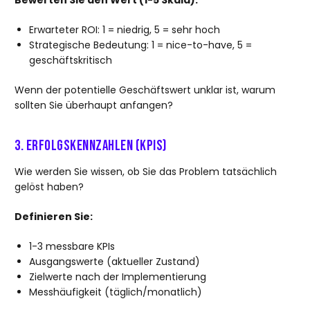
Bewerten Sie den Wert (1-5 Skala):
Erwarteter ROI: 1 = niedrig, 5 = sehr hoch
Strategische Bedeutung: 1 = nice-to-have, 5 =
geschäftskritisch
Wenn der potentielle Geschäftswert unklar ist, warum
sollten Sie überhaupt anfangen?
3. Erfolgskennzahlen (KPIs)
Wie werden Sie wissen, ob Sie das Problem tatsächlich
gelöst haben?
Definieren Sie:
1-3 messbare KPIs
Ausgangswerte (aktueller Zustand)
Zielwerte nach der Implementierung
Messhäufigkeit (täglich/monatlich)