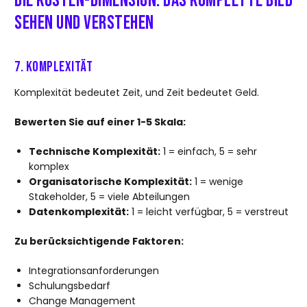
Die KOSTEN-Dimension: Das komplette Bild
sehen und verstehen
7. Komplexität
Komplexität bedeutet Zeit, und Zeit bedeutet Geld.
Bewerten Sie auf einer 1-5 Skala:
Technische Komplexität:
1 = einfach, 5 = sehr
komplex
Organisatorische Komplexität:
1 = wenige
Stakeholder, 5 = viele Abteilungen
Datenkomplexität:
1 = leicht verfügbar, 5 = verstreut
Zu berücksichtigende Faktoren:
Integrationsanforderungen
Schulungsbedarf
Change Management