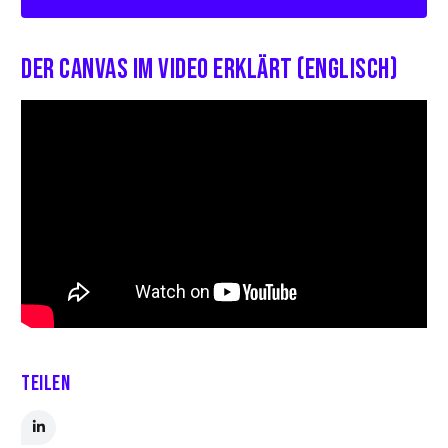
Der Canvas im Video erklärt (Englisch)
Teilen