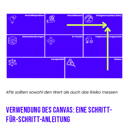
KPIs sollten sowohl den Wert als auch das Risiko messen
Verwendung des Canvas: Eine Schritt-
für-Schritt-Anleitung